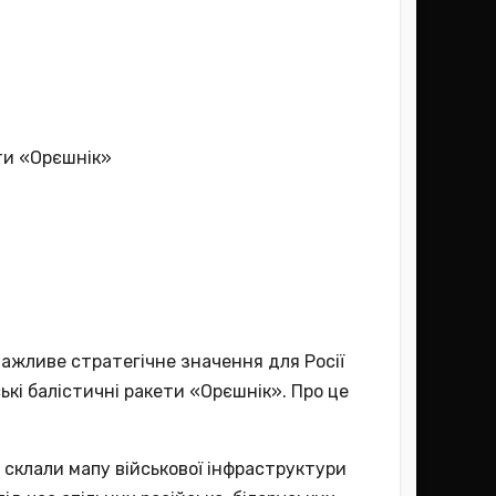
 важливе стратегічне значення для Росії
ькі балістичні ракети «Орєшнік». Про це
 склали мапу військової інфраструктури