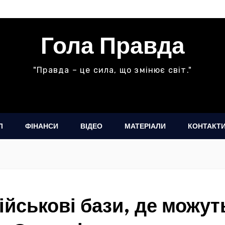
Гола Правда
"Правда – це сила, що змінює світ."
Л
ФІНАНСИ
ВІДЕО
МАТЕРІАЛИ
КОНТАКТ
ійськові бази, де можут