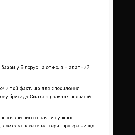
базам у Білорусі, а отже, він здатний
вуючи той факт, що для «посилення
ову бригаду Сил спеціальних операцій
сі почали виготовляти пускові
 але самі ракети на території країни ще