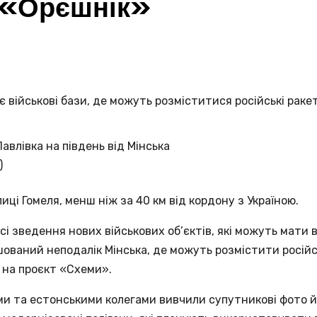
и «Орєшнік»
авлівка на південь від Мінська
)
иці Гомеля, менш ніж за 40 км від кордону з Україною.
сі зведення нових військових об’єктів, які можуть мати
ашований неподалік Мінська, де можуть розмістити російс
на проєкт «Схеми».
ми та естонськими колегами вивчили супутникові фото й