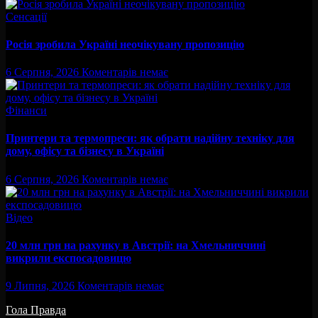
Сенсації
Росія зробила Україні неочікувану пропозицію
6 Серпня, 2026
Коментарів немає
Фінанси
Принтери та термопреси: як обрати надійну техніку для
дому, офісу та бізнесу в Україні
6 Серпня, 2026
Коментарів немає
Відео
20 млн грн на рахунку в Австрії: на Хмельниччині
викрили експосадовицю
9 Липня, 2026
Коментарів немає
Гола Правда