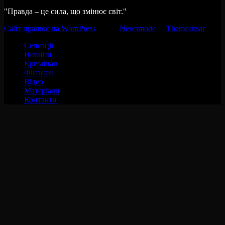
"Правда – це сила, що змінює світ."
Сайт працює на WordPress
|
Тема:
Newsmode
за
Themeansar
.
Сенсації
Новини
Кримінал
Фінанси
Відео
Матеріали
Контакти