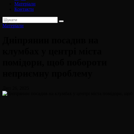
Матеріали
Контакти
Матеріали
Дніпрянин посадив на
клумбах у центрі міста
помідори, щоб побороти
неприємну проблему
Лип 26, 2025