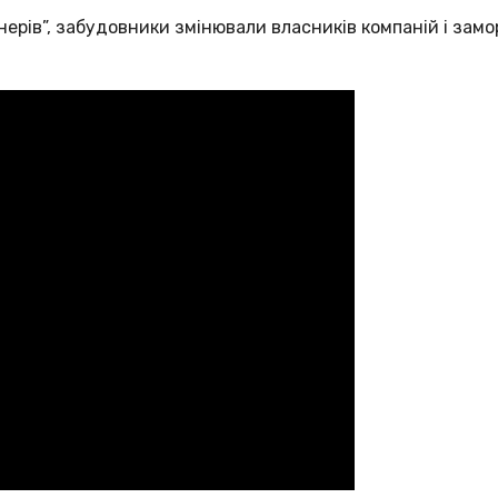
нерів”, забудовники змінювали власників компаній і замо