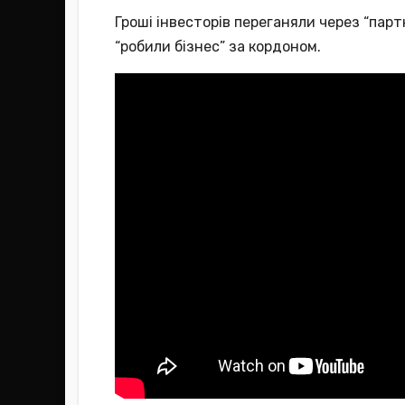
Гроші інвесторів переганяли через “парт
“робили бізнес” за кордоном.