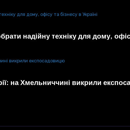
рати надійну техніку для дому, офісу
трії: на Хмельниччині викрили експо