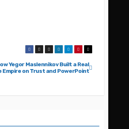
How Yegor Maslennikov Built a Real
e Empire on Trust and PowerPoint