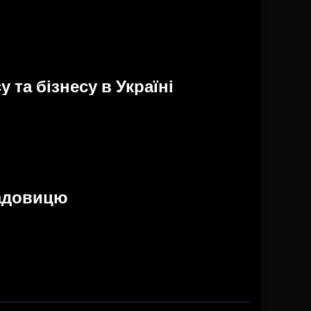
 та бізнесу в Україні
садовицю