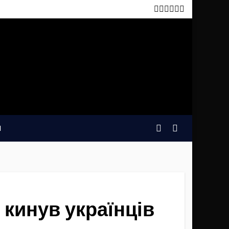
И
 кинув українців