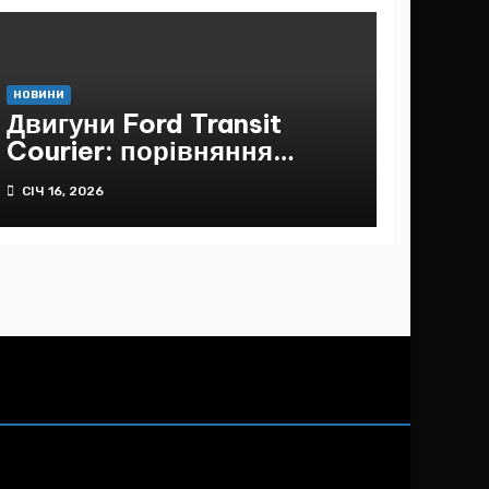
НОВИНИ
Двигуни Ford Transit
Courier: порівняння
бензинового та
СІЧ 16, 2026
дизельного