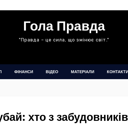
Гола Правда
"Правда – це сила, що змінює світ."
Л
ФІНАНСИ
ВІДЕО
МАТЕРІАЛИ
КОНТАКТ
бай: хто з забудовників