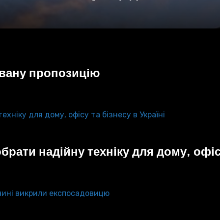
кувану пропозицію
рати надійну техніку для дому, офісу