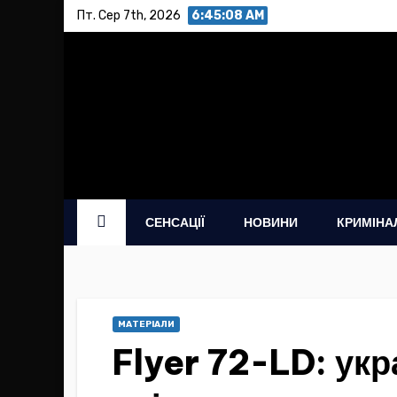
Skip
Пт. Сер 7th, 2026
6:45:09 AM
to
content
СЕНСАЦІЇ
НОВИНИ
КРИМІНА
МАТЕРІАЛИ
Flyer 72-LD: ук