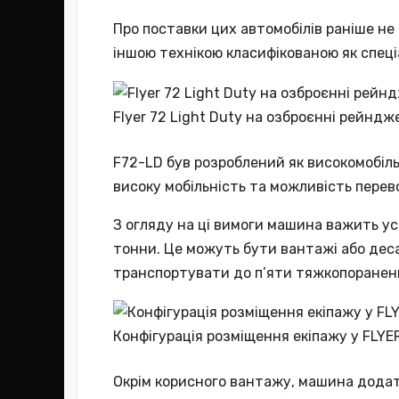
Про поставки цих автомобілів раніше не 
іншою технікою класифікованою як спеці
Flyer 72 Light Duty на озброєнні рейнд
F72-LD був розроблений як високомобіл
високу мобільність та можливість перев
З огляду на ці вимоги машина важить ус
тонни. Це можуть бути вантажі або деса
транспортувати до п’яти тяжкопоранени
Конфігурація розміщення екіпажу у FLYER
Окрім корисного вантажу, машина дода