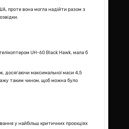
США, проте вона могла надійти разом з
озвідки.
гелікоптером UH-60 Black Hawk, мала б
ж, досягаючи максимальної маси 4,5
пажу таким чином, щоб можна було
ання у найбільш критичних проєкціях