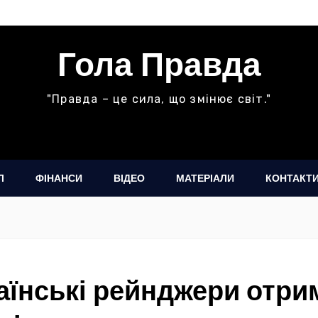
Гола Правда
"Правда – це сила, що змінює світ."
Л
ФІНАНСИ
ВІДЕО
МАТЕРІАЛИ
КОНТАКТ
раїнські рейнджери отр