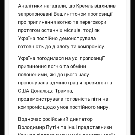
Аналітики нагадали, що Кремль відхилив
запропоновані Вашингтоном пропозиції
про припинення вогню та переговори
протягом останніх місяців, тоді як
Україна постійно демонструвала
готовність до діалогу та компромісу.
Україна погодилася на усі пропозиції
припинення вогню та обміни
полоненими, які до цього часу
пропонувала адміністрація президента
США Дональда Трампа, і
продемонструвала готовність піти на
компроміс щодо умов постійного миру.
Водночас російський диктатор
Володимир Путін та інші представники