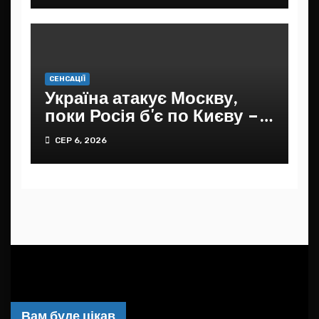
СЕНСАЦІЇ
Україна атакує Москву,
поки Росія б'є по Києву –
ЦПД
СЕР 6, 2026
Вам буде цікав