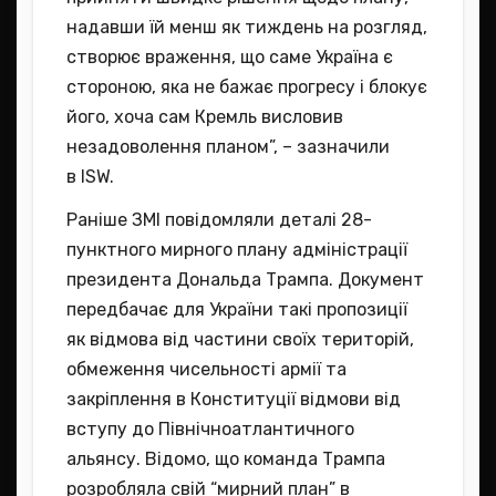
надавши їй менш як тиждень на розгляд,
створює враження, що саме Україна є
стороною, яка не бажає прогресу і блокує
його, хоча сам Кремль висловив
незадоволення планом”, – зазначили
в ISW.
Раніше ЗМІ повідомляли деталі 28-
пунктного мирного плану адміністрації
президента Дональда Трампа. Документ
передбачає для України такі пропозиції
як відмова від частини своїх територій,
обмеження чисельності армії та
закріплення в Конституції відмови від
вступу до Північноатлантичного
альянсу. Відомо, що команда Трампа
розробляла свій “мирний план” в