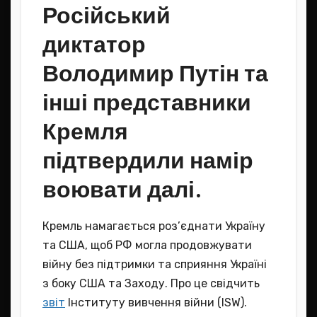
Російський
диктатор
Володимир Путін та
інші представники
Кремля
підтвердили намір
воювати далі.
Кремль намагається роз’єднати Україну
та США, щоб РФ могла продовжувати
війну без підтримки та сприяння Україні
з боку США та Заходу. Про це свідчить
звіт
Інституту вивчення війни (ISW).