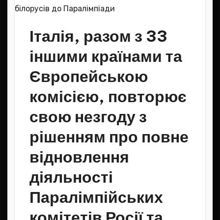
Італія, разом з 33
іншими країнами та
Європейською
комісією, повторює
свою незгоду з
рішенням про повне
відновлення
діяльності
Паралімпійських
комітетів Росії та