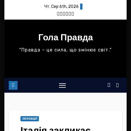
Skip
Чт. Сер 6th, 2026
to
content
Гола Правда
"Правда – це сила, що змінює світ."
СЕНСАЦІЇ
Італія закликає