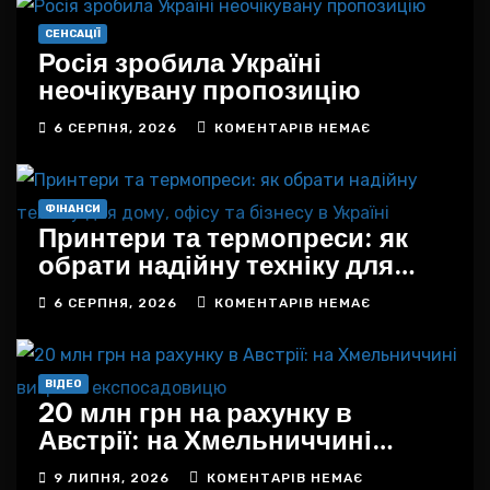
СЕНСАЦІЇ
Росія зробила Україні
неочікувану пропозицію
6 СЕРПНЯ, 2026
КОМЕНТАРІВ НЕМАЄ
ФІНАНСИ
Принтери та термопреси: як
обрати надійну техніку для
дому, офісу та бізнесу в
6 СЕРПНЯ, 2026
КОМЕНТАРІВ НЕМАЄ
Україні
ВІДЕО
20 млн грн на рахунку в
Австрії: на Хмельниччині
викрили експосадовицю
9 ЛИПНЯ, 2026
КОМЕНТАРІВ НЕМАЄ