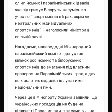
олімпійських і паралімпійських ідеалів,
яке підтримує Білорусь, несумісне з
участю її спортсменів в Іграх, окрім як
нейтральних індивідуальних
спортсменів”, – наголосили міністри в
спільній заяві.
Нагадаємо, напередодні Міжнародний
паралімпійський комітет допустив
кількох російських та білоруських
спортсменів до змагання під власним
прапором на Паралімпійських іграх, а для
всіх золотих медалістів лунатиме
національний гімн.
Через це в Мінспорту України заявили, що
українських посадовців не буде на
відкритті Паралімпіади, так само, як і на