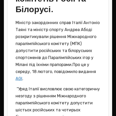
Білорусі.
Міністр закордонних справ Італії Антоніо
Таяні та міністр спорту Андреа Абоді
розкритикували рішення Міжнародного
паралімпійського комітету (МПК)
допустити російських та білоруських
спортсменів до Паралімпійських ігор у
Мілані під їхніми прапорами.Про це у
середу, 18 лютого, повідомило видання
AGI
.
“Уряд Італії висловлює свою категоричну
незгоду з рішенням Міжнародного
паралімпійського комітету допустити
шістьох російських та чотирьох