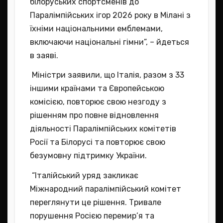
білоруських спортсменів до
Паралімпійських ігор 2026 року в Мілані з
їхніми національними емблемами,
включаючи національні гімни”, – йдеться
в заяві.
Міністри заявили, що Італія, разом з 33
іншими країнами та Європейською
комісією, повторює свою незгоду з
рішенням про повне відновлення
діяльності Паралімпійських комітетів
Росії та Білорусі та повторює свою
безумовну підтримку України.
“Італійський уряд закликає
Міжнародний паралімпійський комітет
переглянути це рішення. Тривале
порушення Росією перемир’я та