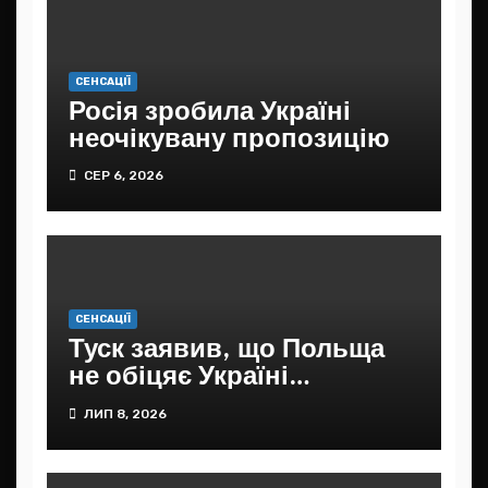
СЕНСАЦІЇ
Росія зробила Україні
неочікувану пропозицію
СЕР 6, 2026
СЕНСАЦІЇ
Туск заявив, що Польща
не обіцяє Україні
подальшої фінансової
ЛИП 8, 2026
допомоги