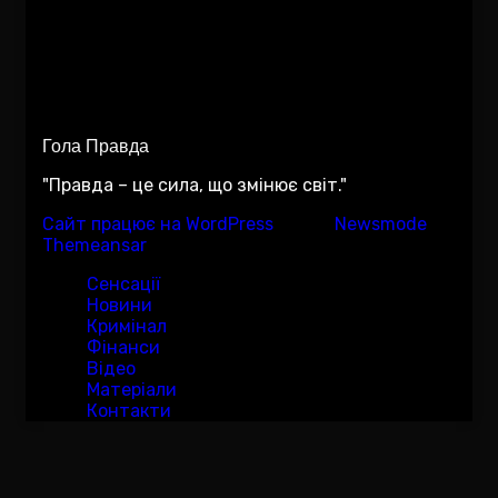
Гола Правда
"Правда – це сила, що змінює світ."
Сайт працює на WordPress
|
Тема:
Newsmode
за
Themeansar
.
Сенсації
Новини
Кримінал
Фінанси
Відео
Матеріали
Контакти