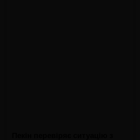
Пекін перевіряє ситуацію з