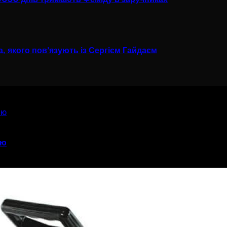
 якого пов’язують із Сергієм Гайдаєм
ію