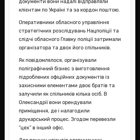
документи вони надалі відправляли
клієнтам по Україні та за кордон поштою.
Оперативники обласного управління
стратегічних розслідувань Нацполіції та
слідчі обласного Главку поліції затримали
організатора та двох його спільників.
Як повідомлялося, організували
поліграфічний бізнес з виготовлення
підроблених офіційних документів із
захисними елементами двоє братів та
залучили як спільників кілька осіб. В
Олександрії вони орендували
приміщення, де і налагодили
друкарський процес. Згодом перевезли
“цех” в інший офіс.