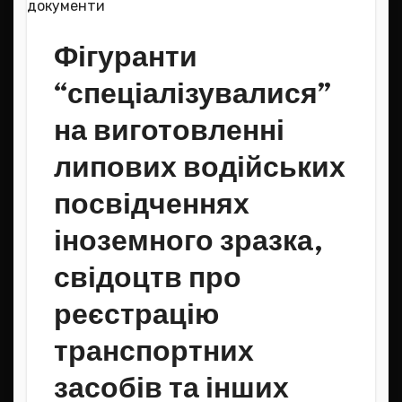
Фігуранти
“спеціалізувалися”
на виготовленні
липових водійських
посвідченнях
іноземного зразка,
свідоцтв про
реєстрацію
транспортних
засобів та інших