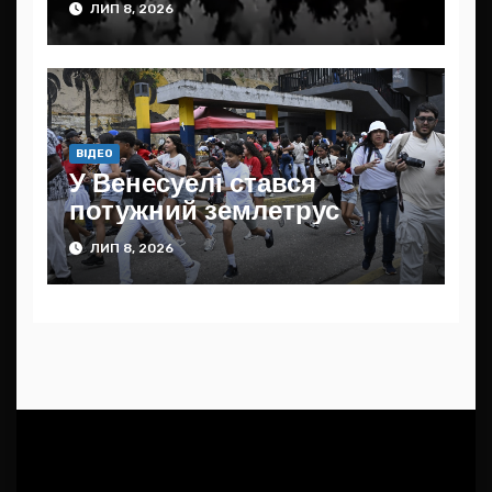
ЛИП 8, 2026
ВІДЕО
У Венесуелі стався
потужний землетрус
ЛИП 8, 2026