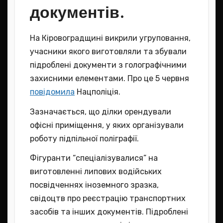
документів.
На Кіровоградщині викрили угруповання,
учасники якого виготовляли та збували
підроблені документи з голографічними
захисними елементами. Про це 5 червня
повідомила
Нацполіція.
Зазначається, що ділки орендували
офісні приміщення, у яких організували
роботу підпільної поліграфії.
Фігуранти “спеціалізувалися” на
виготовленні липових водійських
посвідченнях іноземного зразка,
свідоцтв про реєстрацію транспортних
засобів та інших документів. Підроблені