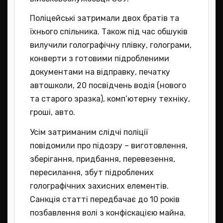
Поліцейські затримали двох братів та
їхнього спільника. Також під час обшуків
вилучили голографічну плівку, голограми,
конверти з готовими підробленими
документами на відправку, печатку
автошколи, 20 посвідчень водія (нового
та старого зразка), комп’ютерну техніку,
гроші, авто.
Усім затриманим слідчі поліції
повідомили про підозру – виготовлення,
зберігання, придбання, перевезення,
пересилання, збут підроблених
голографічних захисних елементів.
Санкція статті передбачає до 10 років
позбавлення волі з конфіскацією майна.