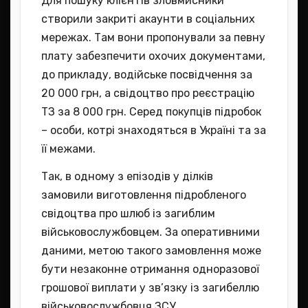
Для пошуку клієнтів зловмисники
створили закриті акаунти в соціальних
мережах. Там вони пропонували за певну
плату забезпечити охочих документами,
до прикладу, водійське посвідчення за
20 000 грн, а свідоцтво про реєстрацію
ТЗ за 8 000 грн. Серед покупців підробок
– особи, котрі знаходяться в Україні та за
її межами.
Так, в одному з епізодів у ділків
замовили виготовлення підробленого
свідоцтва про шлюб із загиблим
військовослужбовцем. За оперативними
даними, метою такого замовлення може
бути незаконне отримання одноразової
грошової виплати у зв’язку із загибеллю
військовослужбовця ЗСУ.