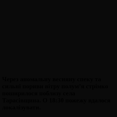
Через аномальну весняну спеку та
сильні пориви вітру полум’я стрімко
поширилося поблизу села
Тарасівщина. О 18:30 пожежу вдалося
локалізувати.