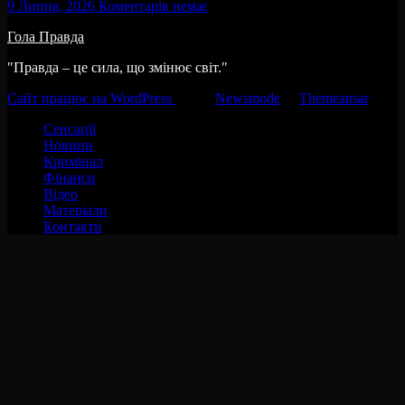
9 Липня, 2026
Коментарів немає
Гола Правда
"Правда – це сила, що змінює світ."
Сайт працює на WordPress
|
Тема:
Newsmode
за
Themeansar
.
Сенсації
Новини
Кримінал
Фінанси
Відео
Матеріали
Контакти