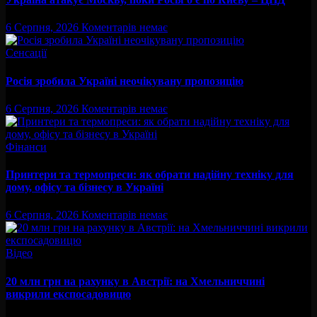
6 Серпня, 2026
Коментарів немає
Сенсації
Росія зробила Україні неочікувану пропозицію
6 Серпня, 2026
Коментарів немає
Фінанси
Принтери та термопреси: як обрати надійну техніку для
дому, офісу та бізнесу в Україні
6 Серпня, 2026
Коментарів немає
Відео
20 млн грн на рахунку в Австрії: на Хмельниччині
викрили експосадовицю