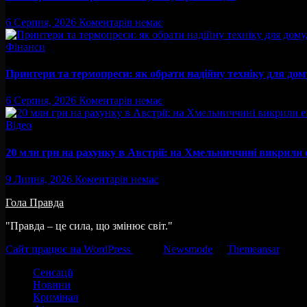
6 Серпня, 2026
Коментарів немає
Фінанси
Принтери та термопреси: як обрати надійну техніку для дому,
6 Серпня, 2026
Коментарів немає
Відео
20 млн грн на рахунку в Австрії: на Хмельниччині викрили
9 Липня, 2026
Коментарів немає
Гола Правда
"Правда – це сила, що змінює світ."
Сайт працює на WordPress
|
Тема:
Newsmode
за
Themeansar
.
Сенсації
Новини
Кримінал