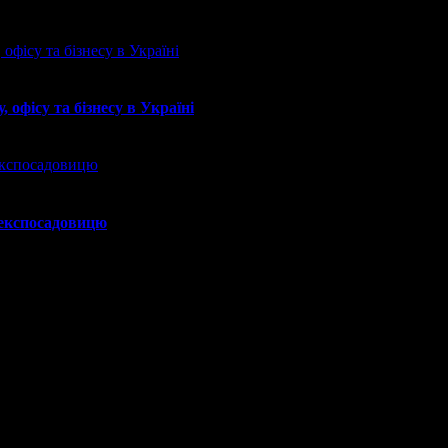
 офісу та бізнесу в Україні
 експосадовицю