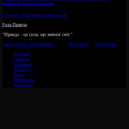
викрили експосадовицю
9 Липня, 2026
Коментарів немає
Гола Правда
"Правда – це сила, що змінює світ."
Сайт працює на WordPress
|
Тема:
Newsmode
за
Themeansar
.
Сенсації
Новини
Кримінал
Фінанси
Відео
Матеріали
Контакти