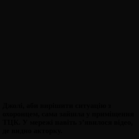
Джолі, аби вирішити ситуацію з
охоронцем, сама зайшла у приміщення
ТЦК. У мережі навіть з’явилося відео,
де видно акторку.