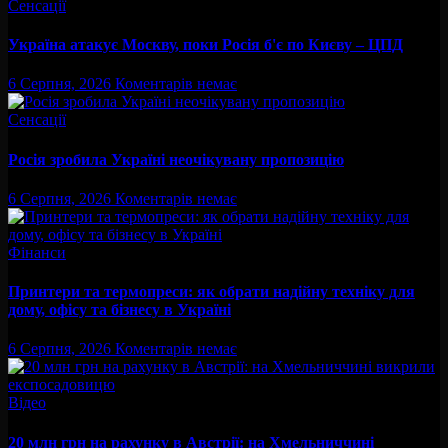
Сенсації
Україна атакує Москву, поки Росія б'є по Києву – ЦПД
6 Серпня, 2026
Коментарів немає
Сенсації
Росія зробила Україні неочікувану пропозицію
6 Серпня, 2026
Коментарів немає
Фінанси
Принтери та термопреси: як обрати надійну техніку для
дому, офісу та бізнесу в Україні
6 Серпня, 2026
Коментарів немає
Відео
20 млн грн на рахунку в Австрії: на Хмельниччині