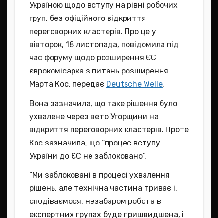
Україною щодо вступу на рівні робочих
груп, без офіційного відкриття
переговорних кластерів. Про це у
вівторок, 18 листопада, повідомила під
час форуму щодо розширення ЄС
єврокомісарка з питань розширення
Марта Кос, передає
Deutsche Welle
.
Вона зазначила, що таке рішення було
ухвалене через вето Угорщини на
відкриття переговорних кластерів. Проте
Кос зазначила, що “процес вступу
України до ЄС не заблоковано”.
“Ми заблоковані в процесі ухвалення
рішень, але технічна частина триває і,
сподіваємося, незабаром робота в
експертних групах буде пришвидшена, і