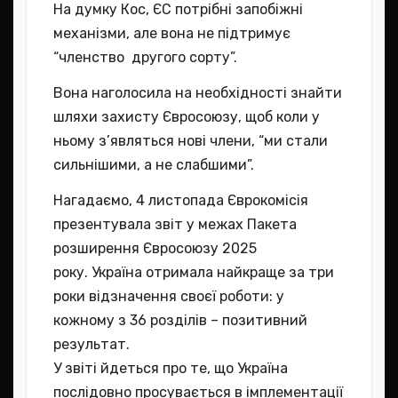
На думку Кос, ЄС потрібні запобіжні
механізми, але вона не підтримує
“членство другого сорту”.
Вона наголосила на необхідності знайти
шляхи захисту Євросоюзу, щоб коли у
ньому з’являться нові члени, “ми стали
сильнішими, а не слабшими”.
Нагадаємо, 4 листопада Єврокомісія
презентувала звіт у межах Пакета
розширення Євросоюзу 2025
року. Україна отримала найкраще за три
роки відзначення своєї роботи: у
кожному з 36 розділів – позитивний
результат.
У звіті йдеться про те, що Україна
послідовно просувається в імплементації