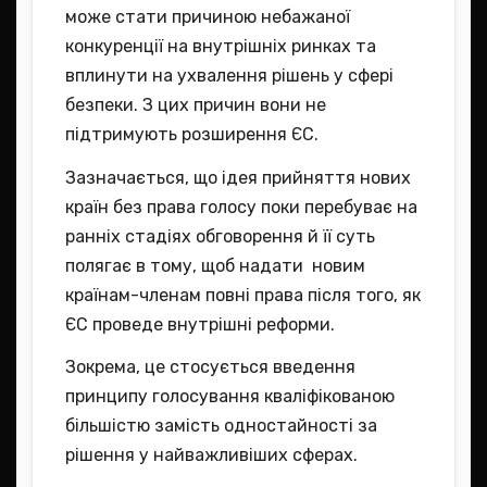
може стати причиною небажаної
конкуренції на внутрішніх ринках та
вплинути на ухвалення рішень у сфері
безпеки. З цих причин вони не
підтримують розширення ЄС.
Зазначається, що ідея прийняття нових
країн без права голосу поки перебуває на
ранніх стадіях обговорення й її суть
полягає в тому, щоб надати новим
країнам-членам повні права після того, як
ЄС проведе внутрішні реформи.
Зокрема, це стосується введення
принципу голосування кваліфікованою
більшістю замість одностайності за
рішення у найважливіших сферах.