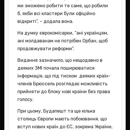
ми зможемо робити те саме, що робили
б, якби всі кластери були офіційно
відкриті”, – додала вона.
На думку єврокомісарки, “ані українцям,
ані молдаванам не потрібен Орбан, щоб
продовжувати реформи”.
Видання зазначило, що нещодавно в
деяких ЗМІ почала поширюватися
інформація, що під тиском деяких країн-
членів Брюссель розглядає можливість
прийняти до блоку нові країни без права
голосу.
При цьому, Будапешт та ще кілька
столиць Європи мають побоювання, що
вступ нових країн до ЄС, зокрема України,