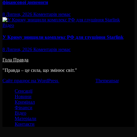
фінансової допомоги
8 Липня, 2026
Коментарів немає
Відео
У Криму знищили комплекс РФ для глушіння Starlink
8 Липня, 2026
Коментарів немає
Гола Правда
"Правда – це сила, що змінює світ."
Сайт працює на WordPress
|
Тема:Newsup за
Themeansar
.
Сенсації
Новини
Кримінал
Фінанси
Відео
Матеріали
Контакти