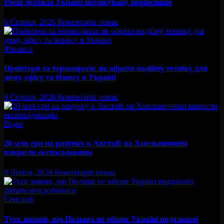
Росія зробила Україні неочікувану пропозицію
6 Серпня, 2026
Коментарів немає
Фінанси
Принтери та термопреси: як обрати надійну техніку для
дому, офісу та бізнесу в Україні
6 Серпня, 2026
Коментарів немає
Відео
20 млн грн на рахунку в Австрії: на Хмельниччині
викрили експосадовицю
9 Липня, 2026
Коментарів немає
Сенсації
Туск заявив, що Польща не обіцяє Україні подальшої