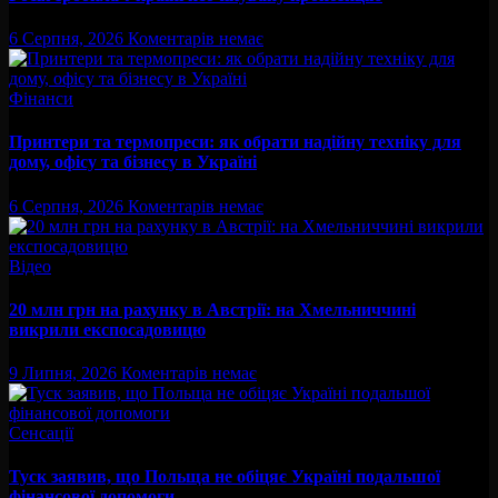
6 Серпня, 2026
Коментарів немає
Фінанси
Принтери та термопреси: як обрати надійну техніку для
дому, офісу та бізнесу в Україні
6 Серпня, 2026
Коментарів немає
Відео
20 млн грн на рахунку в Австрії: на Хмельниччині
викрили експосадовицю
9 Липня, 2026
Коментарів немає
Сенсації
Туск заявив, що Польща не обіцяє Україні подальшої
фінансової допомоги