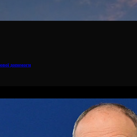
сової допомоги