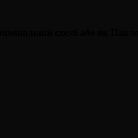
имінальній схемі або як Павло