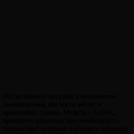
Після оцінки ситуації з весняними
заморозками, що мали місце в
провінціях Адана, Мерсін і Хатай,
прийнято рішення про необхідність
тимчасової зупинки експорту лимонів