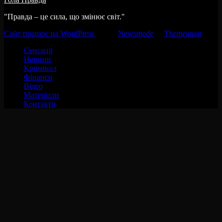
"Правда – це сила, що змінює світ."
Сайт працює на WordPress
|
Тема:
Newsmode
за
Themeansar
.
Сенсації
Новини
Кримінал
Фінанси
Відео
Матеріали
Контакти