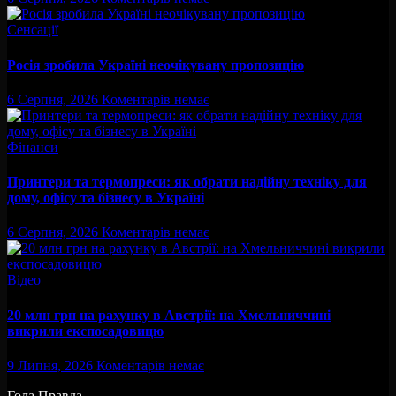
Сенсації
Росія зробила Україні неочікувану пропозицію
6 Серпня, 2026
Коментарів немає
Фінанси
Принтери та термопреси: як обрати надійну техніку для
дому, офісу та бізнесу в Україні
6 Серпня, 2026
Коментарів немає
Відео
20 млн грн на рахунку в Австрії: на Хмельниччині
викрили експосадовицю
9 Липня, 2026
Коментарів немає
Гола Правда