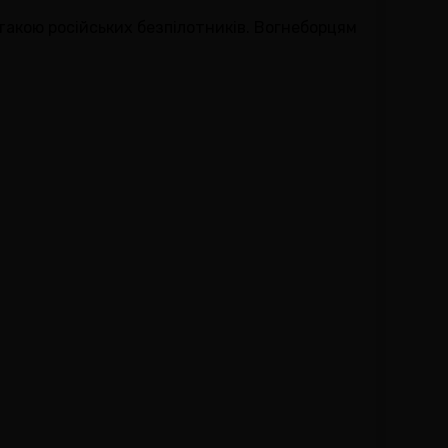
акою російських безпілотників. Вогнеборцям