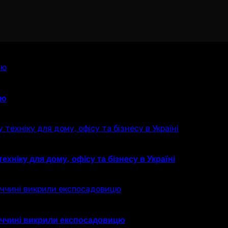
ію
хніку для дому, офісу та бізнесу в Україні
ниччині викрили експосадовицю