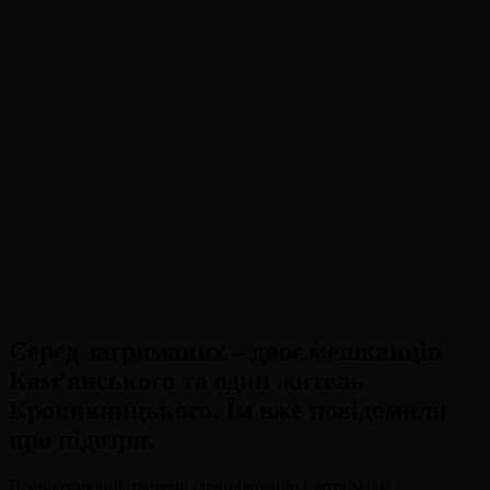
Серед затриманих – двоє мешканців
Кам’янського та один житель
Кропивницького. Їм вже повідомили
про підозри.
Правоохоронці провели спецоперацію і затримали