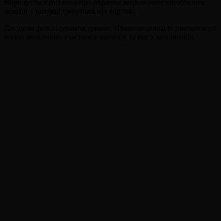
Вирішується питання про обрання затриманим запобіжних
заходів у вигляді тримання під вартою.
Досудове розслідування триває. Правоохоронці встановлюють
інших можливих учасників злочину та його замовників.