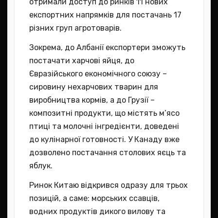
отримали доступ до ринків 11 нових
експортних напрямків для постачань 17
різних груп агротоварів.
Зокрема, до Албанії експортери зможуть
постачати харчові яйця, до
Євразійського економічного союзу –
сировину нехарчових тварин для
виробництва кормів, а до Грузії –
композитні продукти, що містять м’ясо
птиці та молочні інгредієнти, доведені
до кулінарної готовності. У Канаду вже
дозволено постачання столових яєць та
яблук.
Ринок Китаю відкрився одразу для трьох
позицій, а саме: морських ссавців,
водних продуктів дикого вилову та