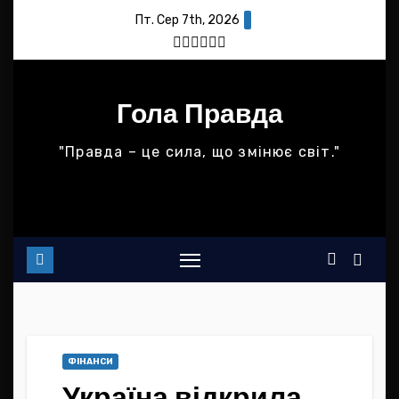
Skip
Пт. Сер 7th, 2026
to
content
Гола Правда
"Правда – це сила, що змінює світ."
ФІНАНСИ
Україна відкрила