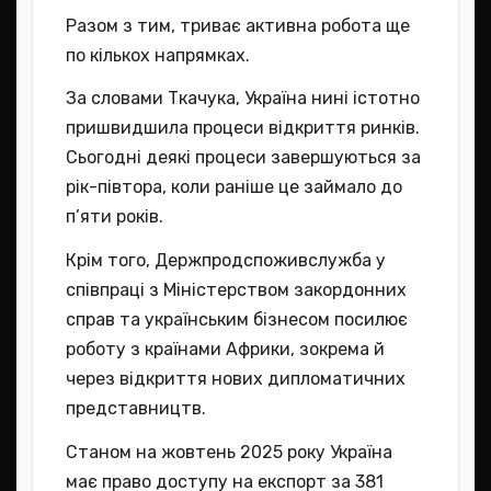
Разом з тим, триває активна робота ще
по кількох напрямках.
За словами Ткачука, Україна нині істотно
пришвидшила процеси відкриття ринків.
Сьогодні деякі процеси завершуються за
рік-півтора, коли раніше це займало до
п’яти років.
Крім того, Держпродспоживслужба у
співпраці з Міністерством закордонних
справ та українським бізнесом посилює
роботу з країнами Африки, зокрема й
через відкриття нових дипломатичних
представництв.
Станом на жовтень 2025 року Україна
має право доступу на експорт за 381