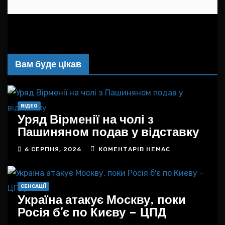
Вам буде цікав
ВІДЕО
Уряд Вірменії на чолі з
Пашиняном подав у відставку
6 СЕРПНЯ, 2026
КОМЕНТАРІВ НЕМАЄ
СЕНСАЦІЇ
Україна атакує Москву, поки
Росія б'є по Києву – ЦПД