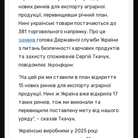
нових ринків для експорту аграрної
продукції, перевищивши річний план.
Нині українські товари постачаються до
381 торговельного напрямку. Про це
заявив
голова Державної служби України
з питань безпечності харчових продуктів
та захисту споживачів Сергій Ткачук,
повідомляє
Укрінформ
.
“На цей рік ми ставили в план відкриття
15 нових ринків для експорту аграрної
продукції. Нині ж Україна вже відкрила 17
таких ринків, тож ми виконали та
перевищили поставлену мету від нашого
уряду”, – сказав Ткачук.
Українські виробники у 2025 році