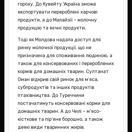
гороху. До Кувейту Україна зможе
експортувати перероблені харчові
продукти, а до Малайзії – молочну
продукцію та яєчні продукти.
Тоді як Молдова надала доступ для
ринку молочної продукції, що не
призначена для споживання людиною, а
також для консервованих і перероблених
кормів для домашніх тварин. Султанат
Оман відкрив свій ринок для м’яса,
субпродуктів та інших продуктів
птахівництва. До Туреччини
постачатимуть консервовані корми для
домашніх тварин. А до Чилі – м’ясо-
кісткове та пір’яне борошно, а також
деякі види тваринних жирів.