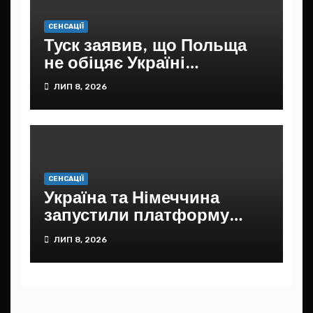
СЕНСАЦІЇ
Туск заявив, що Польща
не обіцяє Україні
подальшої фінансової
ЛИП 8, 2026
допомоги
СЕНСАЦІЇ
Україна та Німеччина
запустили платформу
Додому
ЛИП 8, 2026