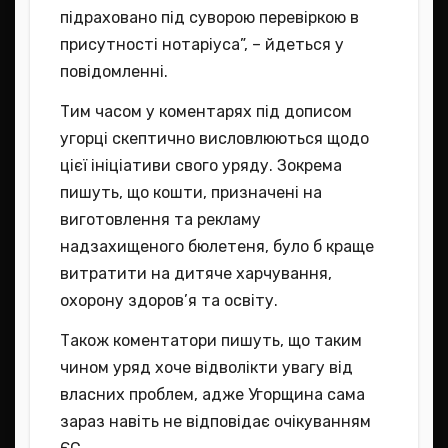
підраховано під суворою перевіркою в
присутності нотаріуса”, – йдеться у
повідомленні.
Тим часом у коментарях під дописом
угорці скептично висловлюються щодо
цієї ініціативи свого уряду. Зокрема
пишуть, що кошти, призначені на
виготовлення та рекламу
надзахищеного бюлетеня, було б краще
витратити на дитяче харчування,
охорону здоров’я та освіту.
Також коментатори пишуть, що таким
чином уряд хоче відволікти увагу від
власних проблем, адже Угорщина сама
зараз навіть не відповідає очікуванням