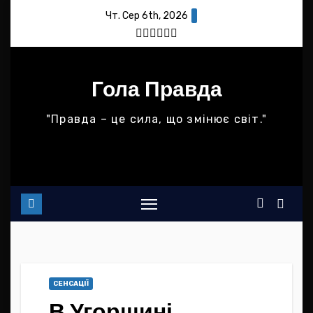
Skip
Чт. Сер 6th, 2026
to
content
Гола Правда
"Правда – це сила, що змінює світ."
СЕНСАЦІЇ
В Угорщині