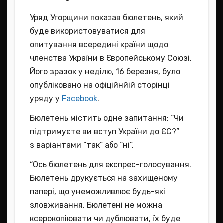
Уряд Угорщини показав бюлетень, який
буде використовуватися для
опитування всередині країни щодо
членства України в Європейському Союзі.
Його зразок у неділю, 16 березня, було
опубліковано на офіційнйій сторінці
уряду у
Facebook
.
Бюлетень містить одне запитання: “Чи
підтримуєте ви вступ України до ЄС?”
з варіантами “так” або “ні”.
“Ось бюлетень для експрес-голосування.
Бюлетень друкується на захищеному
папері, що унеможливлює будь-які
зловживання. Бюлетені не можна
ксерокопіювати чи дублювати, їх буде