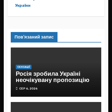
України
Пов’язаний запис
СЕНСАЦІЇ
Росія зробила Україні
неочікувану пропозицію
СЕР 6, 2026