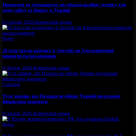
Принтери та термопреси: як обрати надійну техніку для
дому, офісу та бізнесу в Україні
6 Серпня, 2026
Коментарів немає
Відео
20 млн грн на рахунку в Австрії: на Хмельниччині
викрили експосадовицю
9 Липня, 2026
Коментарів немає
Сенсації
Туск заявив, що Польща не обіцяє Україні подальшої
фінансової допомоги
8 Липня, 2026
Коментарів немає
Відео