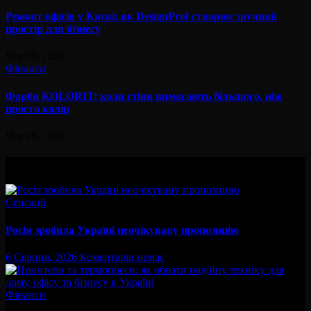
Ремонт офісів у Києві: як DesignProf створює зручний
простір для бізнесу
Чер 30, 2026
Фінанси
Фарби KOLORIT: коли стіни вимагають більшого, ніж
просто колір
Чер 28, 2026
Вам буде цікав
Сенсації
Росія зробила Україні неочікувану пропозицію
6 Серпня, 2026
Коментарів немає
Фінанси