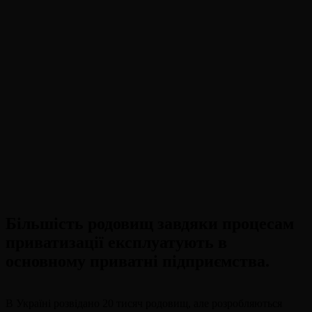
Більшість родовищ завдяки процесам
приватизації експлуатують в
основному приватні підприємства.
В Україні розвідано 20 тисяч родовищ, але розробляються