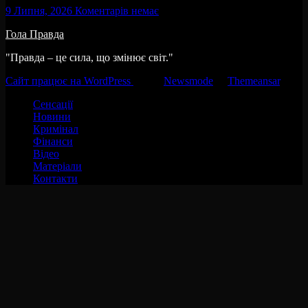
9 Липня, 2026
Коментарів немає
Гола Правда
"Правда – це сила, що змінює світ."
Сайт працює на WordPress
|
Тема:
Newsmode
за
Themeansar
.
Сенсації
Новини
Кримінал
Фінанси
Відео
Матеріали
Контакти