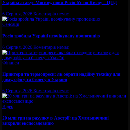
Україна атакує Москву, поки Росія б'є по Києву – ЦПД
6 Серпня, 2026
Коментарів немає
Сенсації
Росія зробила Україні неочікувану пропозицію
6 Серпня, 2026
Коментарів немає
Фінанси
Принтери та термопреси: як обрати надійну техніку для
дому, офісу та бізнесу в Україні
6 Серпня, 2026
Коментарів немає
Відео
20 млн грн на рахунку в Австрії: на Хмельниччині
викрили експосадовицю