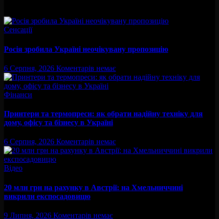
Вам буде цікав
Сенсації
Росія зробила Україні неочікувану пропозицію
6 Серпня, 2026
Коментарів немає
Фінанси
Принтери та термопреси: як обрати надійну техніку для
дому, офісу та бізнесу в Україні
6 Серпня, 2026
Коментарів немає
Відео
20 млн грн на рахунку в Австрії: на Хмельниччині
викрили експосадовицю
9 Липня, 2026
Коментарів немає