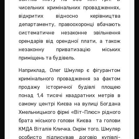
чисельних кримінальних провадженнях,
відкритих відносно керівництва
департаменту, правоохоронці вбачають
систематичне незаконне звільнення
орендарів від орендної плати, а також
незаконну приватизацію міських
приміщень та будівель.
Наприклад, Олег Шмуляр є фігурантом
кримінального провадження за фактом
продажу історичної будівлі площею
понад 1,4 тисячі квадратних метрів в
самому центрі Києва на вулиці Богдана
Хмельницького фірмі «Віт-Плюс» рідного
брата міського голови Києва та голови
КМДА Віталія Кличка. Окрім того, Шмуляр
особисто підписував договір купівлі-