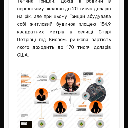
Тетяна Грицай. Дохід її родини в
середньому складає до 20 тисяч доларів
на рік, але при цьому Грицай збудувала
собі житловий будинок площею 154,9
квадратних метрів в селищі Старі
Петрівці під Києвом, ринкова вартість
якого доходить до 170 тисяч доларів
США.