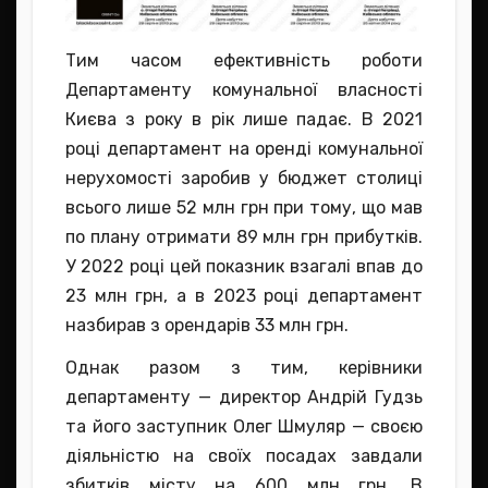
Тим часом ефективність роботи
Департаменту комунальної власності
Києва з року в рік лише падає. В 2021
році департамент на оренді комунальної
нерухомості заробив у бюджет столиці
всього лише 52 млн грн при тому, що мав
по плану отримати 89 млн грн прибутків.
У 2022 році цей показник взагалі впав до
23 млн грн, а в 2023 році департамент
назбирав з орендарів 33 млн грн.
Однак разом з тим, керівники
департаменту — директор Андрій Гудзь
та його заступник Олег Шмуляр — своєю
діяльністю на своїх посадах завдали
збитків місту на 600 млн грн. В