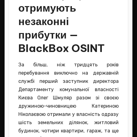
отримують
незаконні
прибутки —
BlackBox OSINT
За більш, ніж тридцять років
перебування виключно на державній
службі перший заступник директора
Департаменту комунальної власності
Києва Олег Шмуляр разом зі своєю
дружиною-чиновницею Катериною
Ніколаєвою отримали у власність одразу
шість земельних ділянок, житловий
будинок, чотири квартири, гараж, та ще