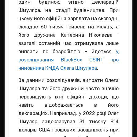
один будинок, згідно декларацій
Шмуляра, на стадії будівництва. При
цьому його офіційна зарплата на сьогодні
складає 60 тисяч гривень на місяць, а
його дружина Катерина Ніколаєва і
взагалі останній час отримувала лише
виплати по безробіттю – йдеться
у
розслідування BlackBox OSINT про
чиновника КМДА Олега Шмуляра
.
За даними розслідувачів, витрати Олега
Шмуляра та його дружини часто значно
перевищують їхні офіційні доходи, що
навіть відображається в його
деклараціях. Наприклад, у 2022 році Олег
Шмуляр задекларував 31 тисячу 814
доларів США грошових заощаджень при