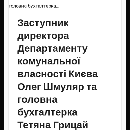
Заступник
директора
Департаменту
комунальної
власності Києва
Олег Шмуляр та
головна
бухгалтерка
Тетяна Грицай