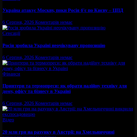
Україна атакує Москву, поки Росія б'є по Києву – ЦПД
6 Серпня, 2026
Коментарів немає
Сенсації
Росія зробила Україні неочікувану пропозицію
6 Серпня, 2026
Коментарів немає
Фінанси
Принтери та термопреси: як обрати надійну техніку для
дому, офісу та бізнесу в Україні
6 Серпня, 2026
Коментарів немає
Відео
20 млн грн на рахунку в Австрії: на Хмельниччині