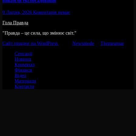
викрили експосадовицю
9 Липня, 2026
Коментарів немає
Гола Правда
"Правда – це сила, що змінює світ."
Сайт працює на WordPress
|
Тема:
Newsmode
за
Themeansar
.
Сенсації
Новини
Кримінал
Фінанси
Відео
Матеріали
Контакти