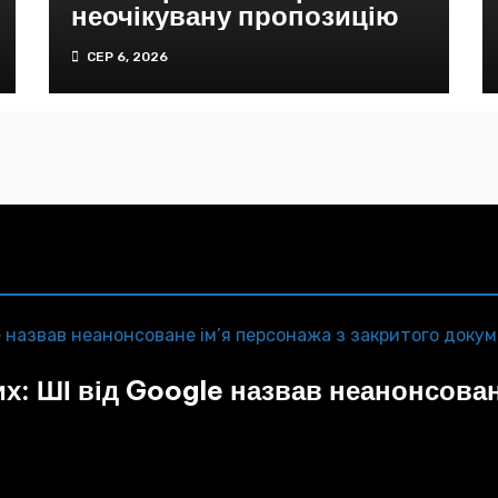
неочікувану пропозицію
СЕР 6, 2026
их: ШІ від Google назвав неанонсован