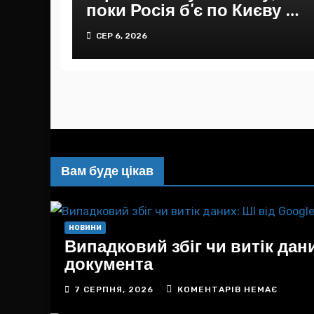
поки Росія б'є по Києву –
ЦПД
СЕР 6, 2026
Вам буде цікав
НОВИНИ
Випадковий збіг чи витік дан
документа
7 СЕРПНЯ, 2026
КОМЕНТАРІВ НЕМАЄ