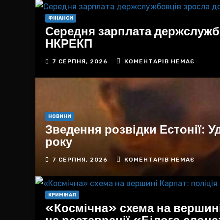
ФІНАНСИ
Середня зарплата держслужбо
НКРЕКП
7 СЕРПНЯ, 2026
КОМЕНТАРІВ НЕМАЄ
НОВИНИ
Зведення розвідки Естонії: 
року
7 СЕРПНЯ, 2026
КОМЕНТАРІВ НЕМАЄ
КРИМІНАЛ
«Космічна» схема на вершині
на реставрації «Білого слон