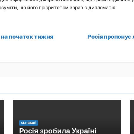
озуміти, що його пріоритетом зараз є дипломатія.
а на початок тижня
Росія пропонує
СЕНСАЦІЇ
Росія зробила Україні