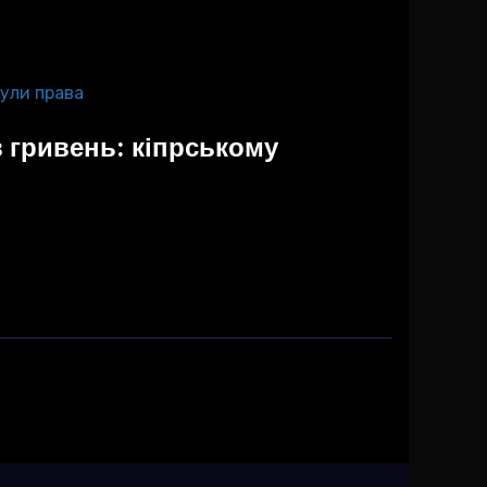
 гривень: кіпрському