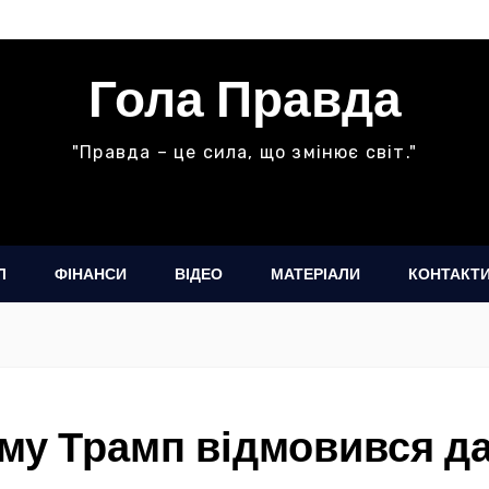
Гола Правда
"Правда – це сила, що змінює світ."
Л
ФІНАНСИ
ВІДЕО
МАТЕРІАЛИ
КОНТАКТ
ому Трамп відмовився 