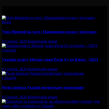
Вам буде цікав
Відео
Уряд Вірменії на чолі з Пашиняном подав у відставку
6 Серпня, 2026
Коментарів немає
Сенсації
Україна атакує Москву, поки Росія б'є по Києву – ЦПД
6 Серпня, 2026
Коментарів немає
Сенсації
Росія зробила Україні неочікувану пропозицію
6 Серпня, 2026
Коментарів немає