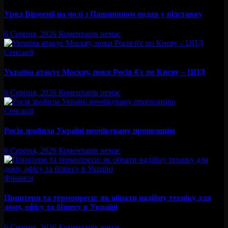
Уряд Вірменії на чолі з Пашиняном подав у відставку
6 Серпня, 2026
Коментарів немає
Сенсації
Україна атакує Москву, поки Росія б'є по Києву – ЦПД
6 Серпня, 2026
Коментарів немає
Сенсації
Росія зробила Україні неочікувану пропозицію
6 Серпня, 2026
Коментарів немає
Фінанси
Принтери та термопреси: як обрати надійну техніку для
дому, офісу та бізнесу в Україні
6 Серпня, 2026
Коментарів немає