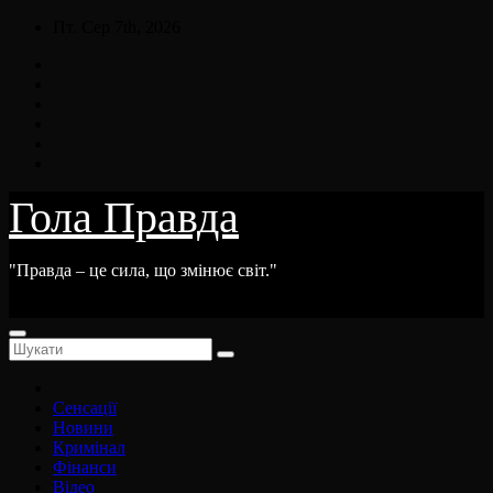
Skip
Пт. Сер 7th, 2026
to
content
Гола Правда
"Правда – це сила, що змінює світ."
Сенсації
Новини
Кримінал
Фінанси
Відео