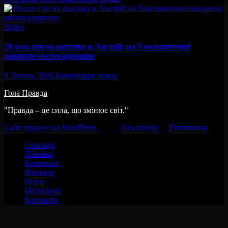
Відео
20 млн грн на рахунку в Австрії: на Хмельниччині
викрили експосадовицю
9 Липня, 2026
Коментарів немає
Гола Правда
"Правда – це сила, що змінює світ."
Сайт працює на WordPress
|
Тема:
Newsmode
за
Themeansar
.
Сенсації
Новини
Кримінал
Фінанси
Відео
Матеріали
Контакти