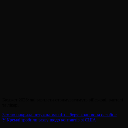
Бюджет 2026: які зарплати отримуватимуть військові, вчителі
та лікарі
Навігація
Землю накрила потужна магнітна буря: коли вона ослабне
У Кремлі зробили заяву щодо контактів зі США
записів