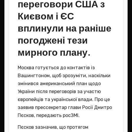
переговори США з
Києвом і ЄС
вплинули на раніше
погоджені тези
мирного плану.
Москва готується до контактів із
Вашингтоном, щоб зрозуміти, наскільки
змінився американський план щодо
України після переговорів за участю
європейців та української влади. Про це
заявив прессекретар глави Росії Дмитро
Пєсков, передають росЗМІ.
Пєсков зазначив, що протягом