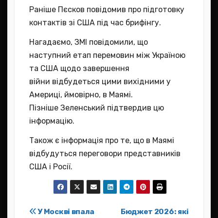
Раніше Пєсков повідомив про підготовку
контактів зі США під час брифінгу.
Нагадаємо, ЗМІ повідомили, що
наступний етап перемовин між Україною
та США щодо завершення
війни відбудеться цими вихідними у
Америці, ймовірно, в Маямі.
Пізніше Зеленський підтвердив цю
інформацію.
Також є інформація про те, що в Маямі
відбудуться переговори представників
США і Росії.
Навігація
У Москві впала
Бюджет 2026: які