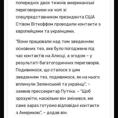
попередніх двох тижнів американські
переговорники на чолі зі
спецпредставником президента США
Стівом Віткоффом проводили контакти з
європейцями та українцями.
“Вони працювали над тим зведенням
основних тез, яке було погоджене під
час контактів на Алясці, а згодом – у
результаті багатогодинних переговорів.
Подивимося, що сталося з цим
зведенням тез, подивимося, як на нього
вплинули Зеленський та українці”, –
заявив прессекретар Путіна. – “Щоб
зрозуміти, наскільки він змінився, ми
саме зараз готуємо відповідні контакти
з Америкою”, – додав він.