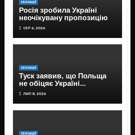
СЕНСАЦІЇ
Росія зробила Україні
неочікувану пропозицію
СЕР 6, 2026
СЕНСАЦІЇ
Туск заявив, що Польща
не обіцяє Україні
подальшої фінансової
ЛИП 8, 2026
допомоги
СЕНСАЦІЇ