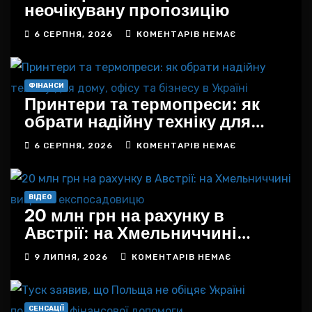
неочікувану пропозицію
6 СЕРПНЯ, 2026
КОМЕНТАРІВ НЕМАЄ
ФІНАНСИ
Принтери та термопреси: як
обрати надійну техніку для
дому, офісу та бізнесу в
6 СЕРПНЯ, 2026
КОМЕНТАРІВ НЕМАЄ
Україні
ВІДЕО
20 млн грн на рахунку в
Австрії: на Хмельниччині
викрили експосадовицю
9 ЛИПНЯ, 2026
КОМЕНТАРІВ НЕМАЄ
СЕНСАЦІЇ