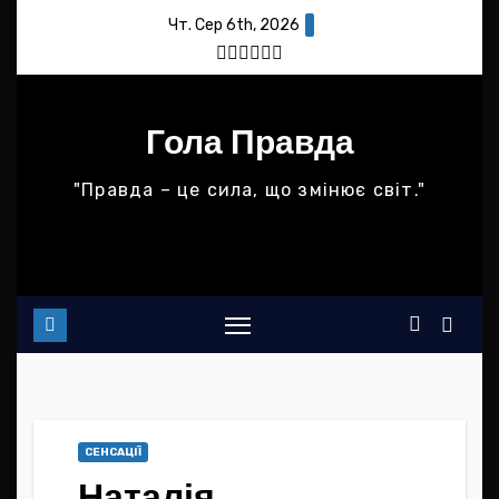
Skip
Чт. Сер 6th, 2026
to
content
Гола Правда
"Правда – це сила, що змінює світ."
СЕНСАЦІЇ
Наталія