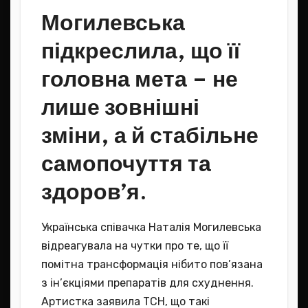
Могилевська
підкреслила, що її
головна мета – не
лише зовнішні
зміни, а й стабільне
самопочуття та
здоров’я.
Українська співачка Наталія Могилевська
відреагувала на чутки про те, що її
помітна трансформація нібито пов’язана
з ін’єкціями препаратів для схуднення.
Артистка заявила ТСН, що такі