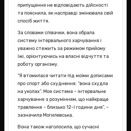
припущення не відповідають дійсності
та пояснила, як насправді змінювала свій
спосіб життя.
За словами співачки, вона обрала
систему інтервального харчування і
уважно стежить за режимом прийому
їжі, орієнтуючись на власні відчуття та
роботу організму.
“Я втомилася читати під моїми дописами
про спорт або схуднення: “вона схудла
на уколах”. Моя система – інтервальне
харчування з розумінням, що найкраще
травлення – близько 12-ї години дня”, –
зазначила Могилевська.
Вона також наголосила, що сучасні