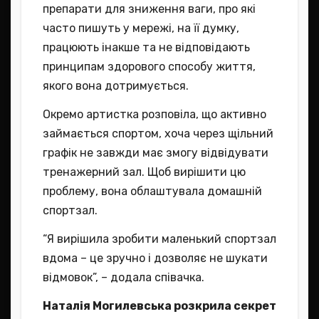
препарати для зниження ваги, про які
часто пишуть у мережі, на її думку,
працюють інакше та не відповідають
принципам здорового способу життя,
якого вона дотримується.
Окремо артистка розповіла, що активно
займається спортом, хоча через щільний
графік не завжди має змогу відвідувати
тренажерний зал. Щоб вирішити цю
проблему, вона облаштувала домашній
спортзал.
“Я вирішила зробити маленький спортзал
вдома – це зручно і дозволяє не шукати
відмовок”, – додала співачка.
Наталія Могилевська розкрила секрет