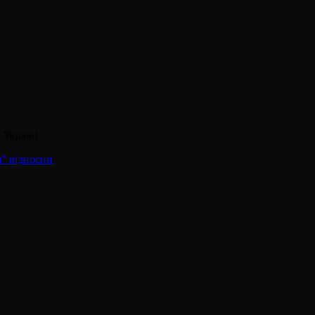
 Україні
" відносин