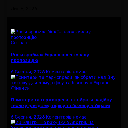
Лип 8, 2026
Вам буде цікав
Сенсації
Росія зробила Україні неочікувану
пропозицію
6 Серпня, 2026
Коментарів немає
Фінанси
Принтери та термопреси: як обрати надійну
техніку для дому, офісу та бізнесу в Україні
6 Серпня, 2026
Коментарів немає