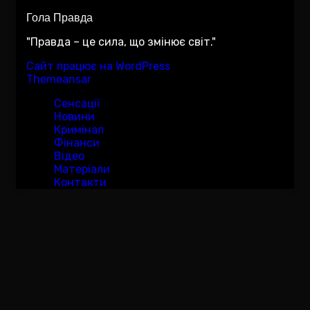
Гола Правда
"Правда – це сила, що змінює світ."
Сайт працює на WordPress
|
Тема:Newsup за
Themeansar
.
Сенсації
Новини
Кримінал
Фінанси
Відео
Матеріали
Контакти