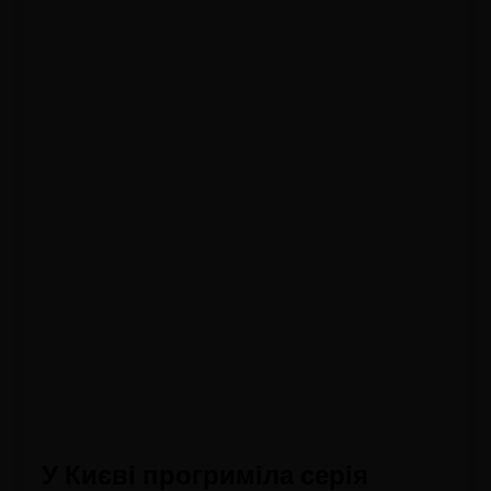
У Києві прогриміла серія