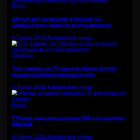
Відео
20 млн грн на рахунку в Австрії: на
Хмельниччині викрили експосадовицю
9 Липня, 2026
Коментарів немає
Сенсації
Туск заявив, що Польща не обіцяє Україні
подальшої фінансової допомоги
8 Липня, 2026
Коментарів немає
Відео
У Криму знищили комплекс РФ для глушіння
Starlink
8 Липня, 2026
Коментарів немає